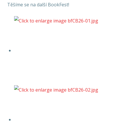
Těšíme se na další BookFest!