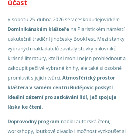
účast
V sobotu 25. dubna 2026 se v českobudějovickém
Dominikánském klášteře
na Piaristickém náměstí
uskutečnil tradiční jihočeský BookFest. Mezi stánky
vybraných nakladatelů zavítaly stovky milovníků
krásné literatury, kteří si mohli nejen prohlédnout a
zakoupit pečlivě vybrané knihy, ale také si osobně
promluvit s jejich tvůrci.
Atmosférický prostor
kláštera v samém centru Budějovic poskytl
ideální zázemí pro setkávání lidí, jež spojuje
láska ke čtení.
Doprovodný program
nabídl autorská čtení,
workshopy, loutkové divadlo i možnost vyzkoušet si