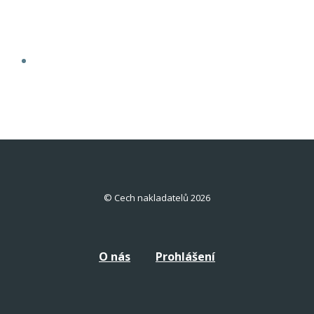
© Cech nakladatelů 2026
O nás
Prohlášení