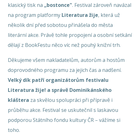
klasický tisk na
„bostonce"
. Festival zároveň navázal
na program platformy
Literatura žije
, která už
několik dní před sobotou přinášela do města
literární akce. Právě tohle propojení a osobní setkání
dělají z BookFestu něco víc než pouhý knižní trh.
Děkujeme všem nakladatelům, autorům a hostům
doprovodného programu za jejich čas a nadšení.
Velký dík patří organizátorům festivalu
Literatura žije! a správě Dominikánského
kláštera
za skvělou spolupráci při přípravě i
průběhu akce. Festival se uskutečnil s laskavou
podporou Státního fondu kultury ČR – vážíme si
toho.