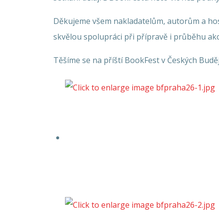
Děkujeme všem nakladatelům, autorům a hos
skvělou spolupráci při přípravě i průběhu akc
Těšíme se na příští BookFest v Českých Buděj