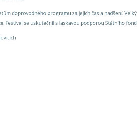
tům doprovodného programu za jejich čas a nadšení. Velký
e. Festival se uskutečnil s laskavou podporou Státního fond
ovicích