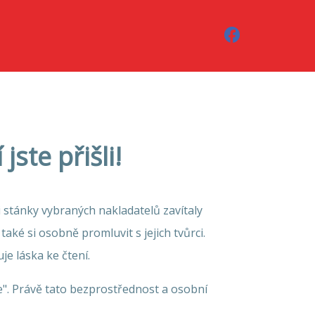
ste přišli!
stánky vybraných nakladatelů zavítaly
také si osobně promluvit s jejich tvůrci.
je láska ke čtení.
". Právě tato bezprostřednost a osobní