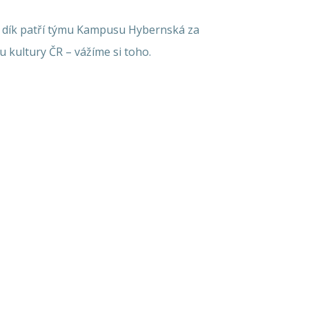
 dík patří týmu Kampusu Hybernská za
u kultury ČR – vážíme si toho.