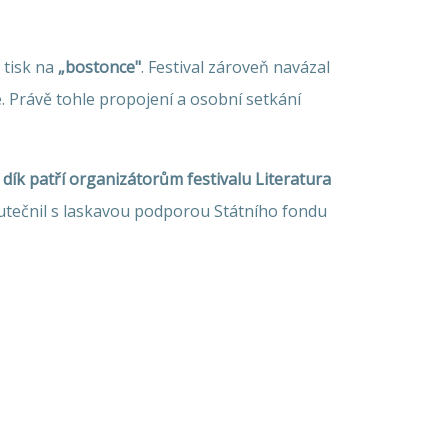
 tisk na
„bostonce"
. Festival zároveň navázal
e. Právě tohle propojení a osobní setkání
 dík patří organizátorům festivalu Literatura
skutečnil s laskavou podporou Státního fondu