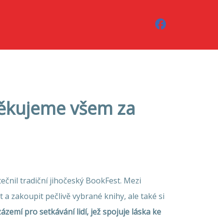
děkujeme všem za
ečnil tradiční jihočeský BookFest. Mezi
 a zakoupit pečlivě vybrané knihy, ale také si
zemí pro setkávání lidí, jež spojuje láska ke