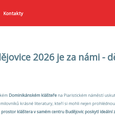
Kontakty
jovice 2026 je za námi - 
ickém
Dominikánském klášteře
na Piaristickém náměstí uskut
milovníků krásné literatury, kteří si mohli nejen prohlédnout
prostor kláštera v samém centru Budějovic poskytl ideální zá