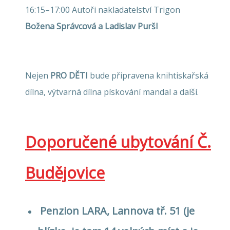
16:15–17:00 Autoři nakladatelství Trigon
Božena Správcová a Ladislav Puršl
Nejen
PRO DĚTI
bude připravena knihtiskařská
dílna, výtvarná dílna pískování mandal a další.
Doporučené ubytování Č.
Budějovice
Penzion LARA, Lannova tř. 51 (je