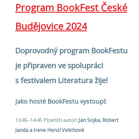
Program BookFest České
Budějovice 2024
Doprovodný program BookFestu
je připraven ve spolupráci
s festivalem Literatura žije!
Jako hosté BookFestu vystoupí:
13:45–14:45 Plzeňští autoři
Jan Sojka, Robert
Janda a Irene Henzl Velichová