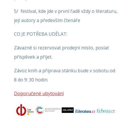
5/ festival, kde jde v první řadě vždy o literaturu,
její autory a především čtenáře
CO JE POTŘEBA UDĚLAT:
Závazně si rezervovat prodejní místo, poslat
příspěvek a přijet.
Závoz knih a příprava stánku bude v sobotu od
8 do 9: 30 hodin.
Doporučené ubytování