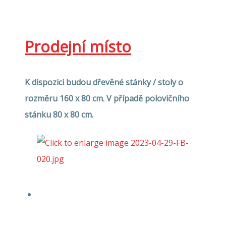
Prodejní místo
K dispozici budou dřevěné stánky / stoly o
rozměru 160 x 80 cm. V případě polovičního
stánku 80 x 80 cm.