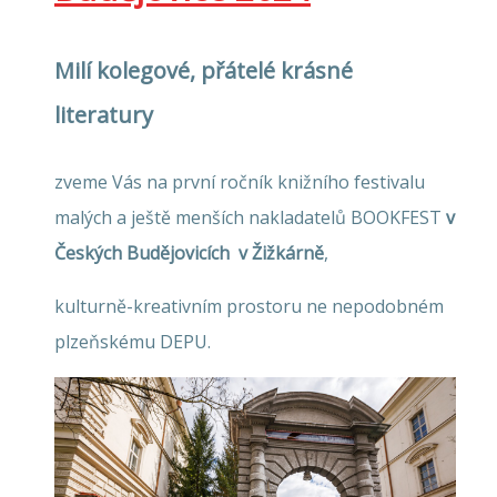
Milí kolegové, přátelé krásné
literatury
zveme Vás na první ročník knižního festivalu
malých a ještě menších nakladatelů BOOKFEST
v
Českých Budějovicích v Žižkárně
,
kulturně-kreativním prostoru ne nepodobném
plzeňskému DEPU.