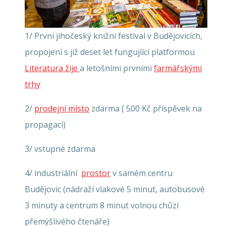
1/ První jihočeský knižní festival v Budějovicích,
propojení s již deset let fungujíící platformou
Literatura žije
a letošními prvními
farmářskými
trhy
2/
prodejní místo
zdarma ( 500 Kč příspěvek na
propagaci)
3/ vstupné zdarma
4/ industriální
prostor
v samém centru
Budějovic (nádraží vlakové 5 minut, autobusové
3 minuty a centrum 8 minut volnou chůzí
přemýšlivého čtenáře)