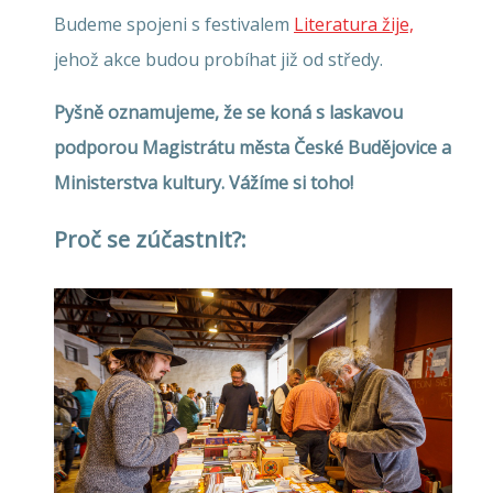
Budeme spojeni s festivalem
Literatura žije,
jehož akce budou probíhat již od středy.
Pyšně oznamujeme, že se koná s laskavou
podporou Magistrátu města České Budějovice a
Ministerstva kultury. Vážíme si toho!
Proč se zúčastnit?: