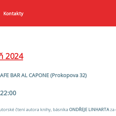
Kontakty
ň 2024
AFE BAR AL CAPONE (Prokopova 32)
 22:00
utorské čtení autora knihy, básníka
ONDŘEJE LINHARTA
za 