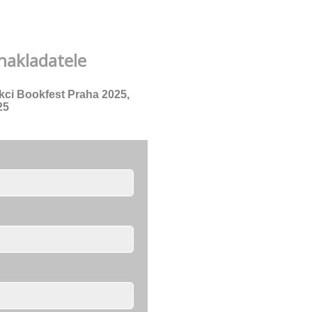
nakladatele
akci Bookfest Praha 2025,
25