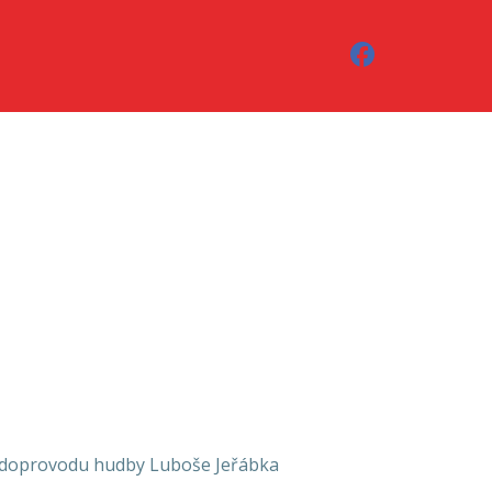
doprovodu hudby Luboše Jeřábka