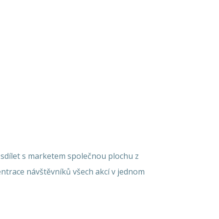
sdílet s marketem společnou plochu z
ntrace návštěvníků všech akcí v jednom