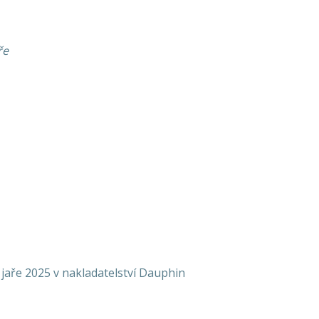
ře
 jaře 2025 v nakladatelství Dauphin