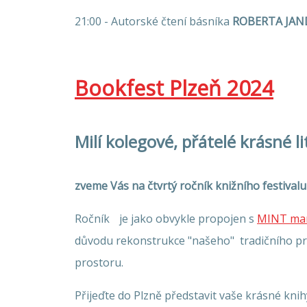
21:00 - Autorské čtení básníka
ROBERTA JAN
Bookfest Plzeň 2024
Milí kolegové, přátelé krásné l
zveme Vás na čtvrtý ročník knižního festival
Ročník je jako obvykle propojen s
MINT ma
důvodu rekonstrukce "našeho" tradičního pr
prostoru.
Přijeďte do Plzně představit vaše krásné knih