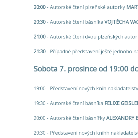
20:00
- Autorské čtení plzeňské autorky
MAR
20:30
- Autorské čtení básníka
VOJTĚCHA VA
21:00
- Autorské čtení dvou plzeňských auto
21:30
- Případné představení ještě jednoho na
Sobota 7. prosince od 19:00 d
19:00 - Představení nových knih nakladatelst
19:30 - Autorské čtení básníka
FELIXE GEISLE
20:00 - Autorské čtení básnířky
ALEXANDRY 
20:30 - Představení nových knihh nakladatels