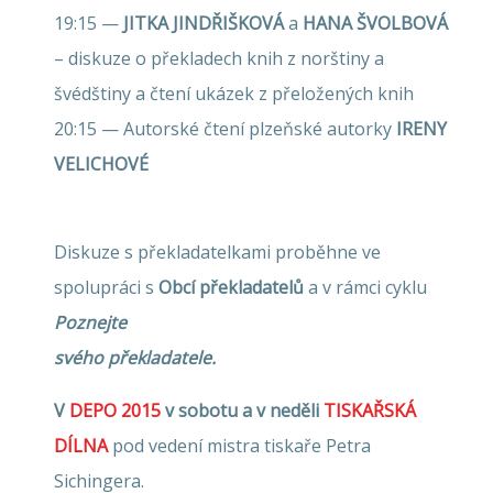
19:15 —
JITKA JINDŘIŠKOVÁ
a
HANA ŠVOLBOVÁ
– diskuze o překladech knih z norštiny a
švédštiny a čtení ukázek z přeložených knih
20:15 — Autorské čtení plzeňské autorky
IRENY
VELICHOVÉ
Diskuze s překladatelkami proběhne ve
spolupráci s
Obcí překladatelů
a v rámci cyklu
Poznejte
svého překladatele.
V
DEPO 2015
v sobotu a v neděli
TISKAŘSKÁ
DÍLNA
pod vedení mistra tiskaře Petra
Sichingera.