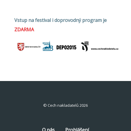
Vstup na festival i doprovodný program je
ZDARMA
© Cech nakladatelů 2026
O nás
Prohlášení