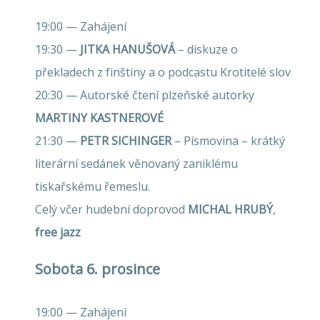
19:00 — Zahájení
19:30 —
JITKA HANUŠOVÁ
– diskuze o
překladech z finštiny a o podcastu Krotitelé slov
20:30 — Autorské čtení plzeňské autorky
MARTINY KASTNEROVÉ
21:30 —
PETR SICHINGER
– Písmovina – krátký
literární sedánek věnovaný zaniklému
tiskařskému řemeslu.
Celý včer hudební doprovod
MICHAL HRUBÝ
,
free jazz
Sobota 6. prosince
19:00 — Zahájení