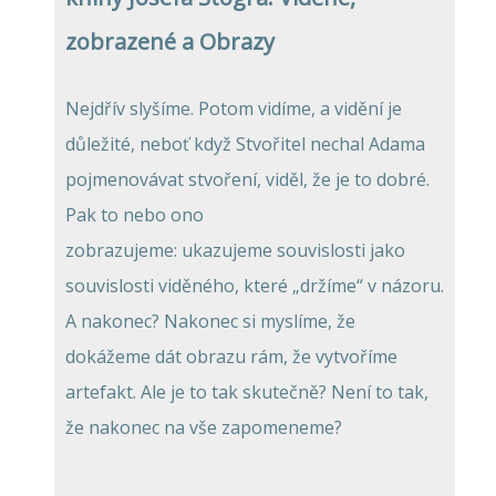
zobrazené a Obrazy
Nejdřív slyšíme. Potom vidíme, a vidění je
důležité, neboť když Stvořitel nechal Adama
pojmenovávat stvoření, viděl, že je to dobré.
Pak to nebo ono
zobrazujeme: ukazujeme souvislosti jako
souvislosti viděného, které „držíme“ v názoru.
A nakonec? Nakonec si myslíme, že
dokážeme dát obrazu rám, že vytvoříme
artefakt. Ale je to tak skutečně? Není to tak,
že nakonec na vše zapomeneme?