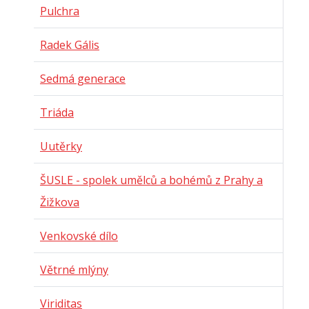
Pulchra
Radek Gális
Sedmá generace
Triáda
Uutěrky
ŠUSLE - spolek umělců a bohémů z Prahy a
Žižkova
Venkovské dílo
Větrné mlýny
Viriditas