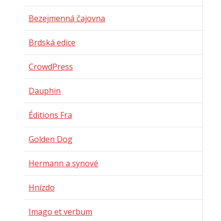
Bezejmenná čajovna
Brdská edice
CrowdPress
Dauphin
Éditions Fra
Golden Dog
Hermann a synové
Hnízdo
Imago et verbum