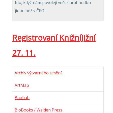
Inu, když nám povolejí večer hrát hudbu
jinou než v ČRO.
Registrovaní KnižníJižní
27. 11.
Archiv výtvarného umění
ArtMap
Baobab
BioBooks / Walden Press