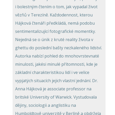
i bolestným čtením o tom, jak vypadal život
vězňů v Terezíně. Každodennost, kterou
Hájková čtenáři předkládá, nemá podobu
sentimentalizující fotografické momentky.
Nejedná se o únik z kruté reality života v
ghettu do poslední bašty nezkaleného lidství.
Autorka nabízí pohled do mnohovrstevnaté
minulosti, jakési minulé přítomnosti, kde je
základní charakteristikou lidí i ve velice
vypjatých situacích jejich vlastní jednání. Dr.
Anna Hájková je associate professor na
britské University of Warwick. Vystudovala
dějiny, sociologii a anglistiku na
Humboldtově univerzitě v Berlíně a obdržela