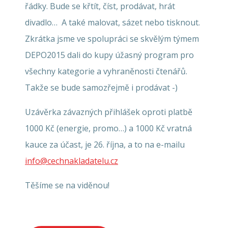
řádky. Bude se křtít, číst, prodávat, hrát
divadlo… A také malovat, sázet nebo tisknout.
Zkrátka jsme ve spolupráci se skvělým týmem
DEPO2015 dali do kupy úžasný program pro
všechny kategorie a vyhraněnosti čtenářů.
Takže se bude samozřejmě i prodávat -)
Uzávěrka závazných přihlášek oproti platbě
1000 Kč (energie, promo…) a 1000 Kč vratná
kauce za účast, je 26. října, a to na e-mailu
info@cechnakladatelu.cz
Těšíme se na viděnou!