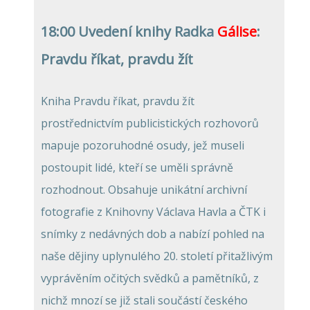
18:00 Uvedení knihy
Radka
Gálise
:
Pravdu říkat, pravdu žít
Kniha Pravdu říkat, pravdu žít
prostřednictvím publicistických rozhovorů
mapuje pozoruhodné osudy, jež museli
postoupit lidé, kteří se uměli správně
rozhodnout. Obsahuje unikátní archivní
fotografie z Knihovny Václava Havla a ČTK i
snímky z nedávných dob a nabízí pohled na
naše dějiny uplynulého 20. století přitažlivým
vyprávěním očitých svědků a pamětníků, z
nichž mnozí se již stali součástí českého