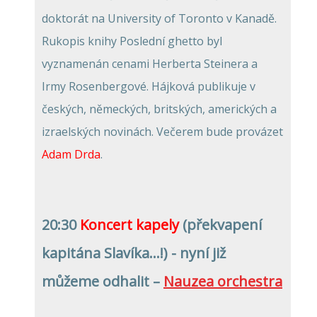
doktorát na University of Toronto v Kanadě.
Rukopis knihy Poslední ghetto byl
vyznamenán cenami Herberta Steinera a
Irmy Rosenbergové. Hájková publikuje v
českých, německých, britských, amerických a
izraelských novinách. Večerem bude provázet
Adam Drda
.
20:30
Koncert kapely
(překvapení
kapitána Slavíka...!
) - nyní již
můžeme odhalit –
Nauzea orchestra