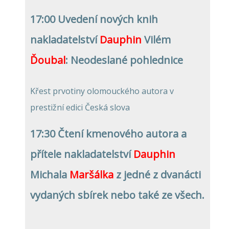
17:00 Uvedení nových knih
nakladatelství
Dauphin
Vilém
Ďoubal
: Neodeslané pohlednice
Křest prvotiny olomouckého autora v
prestižní edici Česká slova
17:30 Čtení kmenového autora a
přítele nakladatelství
Dauphin
Michala
Maršálka
z jedné z dvanácti
vydaných sbírek
nebo také ze všech.