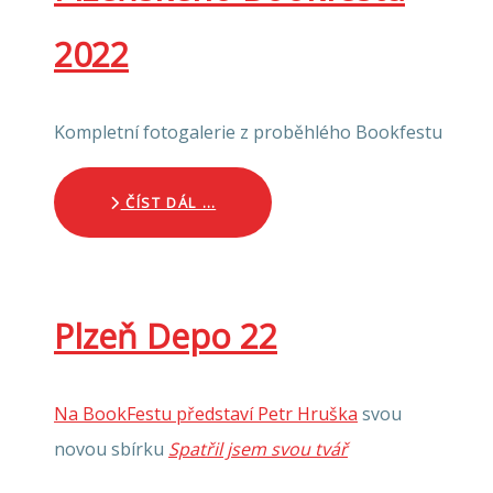
2022
Kompletní fotogalerie z proběhlého Bookfestu
ČÍST DÁL …
Plzeň Depo 22
Na BookFestu představí Petr Hruška
svou
novou sbírku
Spatřil jsem svou tvář