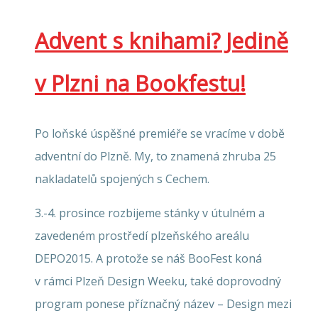
Advent s knihami? Jedině
v Plzni na Bookfestu!
Po loňské úspěšné premiéře se vracíme v době
adventní do Plzně. My, to znamená zhruba 25
nakladatelů spojených s Cechem.
3.-4. prosince rozbijeme stánky v útulném a
zavedeném prostředí plzeňského areálu
DEPO2015. A protože se náš BooFest koná
v rámci Plzeň Design Weeku, také doprovodný
program ponese příznačný název – Design mezi