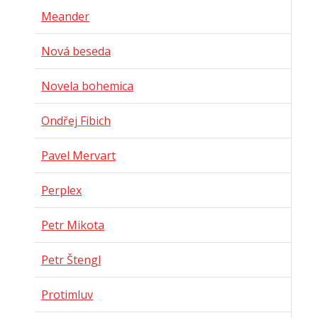
Meander
Nová beseda
Novela bohemica
Ondřej Fibich
Pavel Mervart
Perplex
Petr Mikota
Petr Štengl
Protimluv