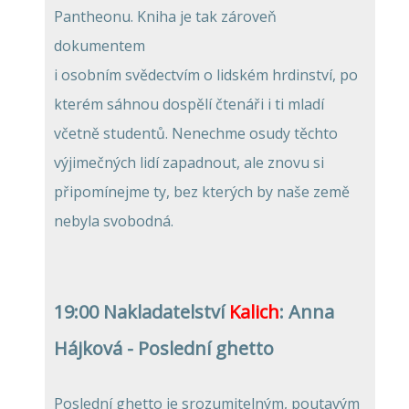
Pantheonu. Kniha je tak zároveň
dokumentem
i osobním svědectvím o lidském hrdinství, po
kterém sáhnou dospělí čtenáři i ti mladí
včetně studentů. Nenechme osudy těchto
výjimečných lidí zapadnout, ale znovu si
připomínejme ty, bez kterých by naše země
nebyla svobodná.
19:00 Nakladatelství
Kalich
: Anna
Hájková - Poslední
ghetto
Poslední ghetto je srozumitelným, poutavým